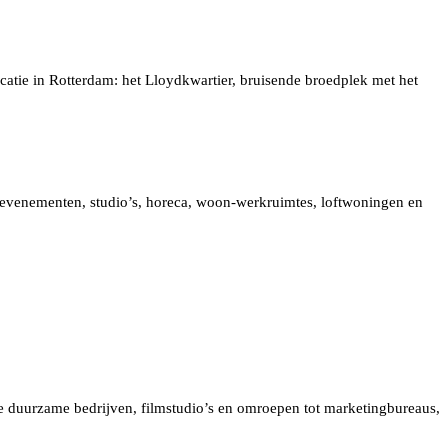
catie in Rotterdam: het Lloydkwartier, bruisende broedplek met het
n, evenementen, studio’s, horeca, woon-werkruimtes, loftwoningen en
e duurzame bedrijven, filmstudio’s en omroepen tot marketingbureaus,