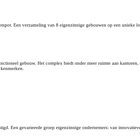
 hotspot. Een verzameling van 8 eigenzinnige gebouwen op een unieke lo
ltifunctioneel gebouw. Het complex biedt onder meer ruimte aan kantore
e kenmerken.
estigd. Een gevarieerde groep eigenzinnige ondernemers: van innovatiev