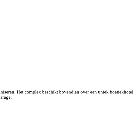
rganiseren. Het complex beschikt bovendien over een uniek boetiekhotel
arage.