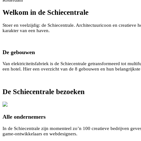
Welkom in de Schiecentrale
Stoer en veelzijdig: de Schiecentrale. Architectuuricoon en creatieve
karakter van een haven.
De gebouwen
Van elektriciteitsfabriek is de Schiecentrale getransformeerd tot mu
een hotel. Hier een overzicht van de 8 gebouwen en hun belangrijkst
Overzicht gebouwen
De Schiecentrale bezoeken
Alle ondernemers
In de Schiecentrale zijn momenteel zo’n 100 creatieve bedrijven gev
game-ontwikkelaars en webdesigners.