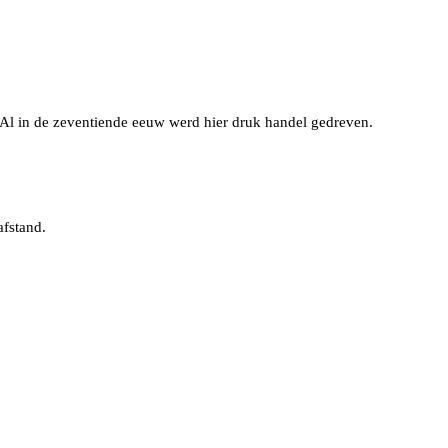
 Al in de zeventiende eeuw werd hier druk handel gedreven.
afstand.