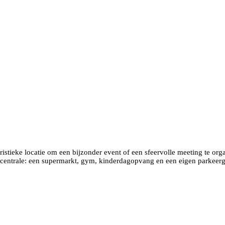
eristieke locatie om een bijzonder event of een sfeervolle meeting te o
ecentrale: een supermarkt, gym, kinderdagopvang en een eigen parkeerg