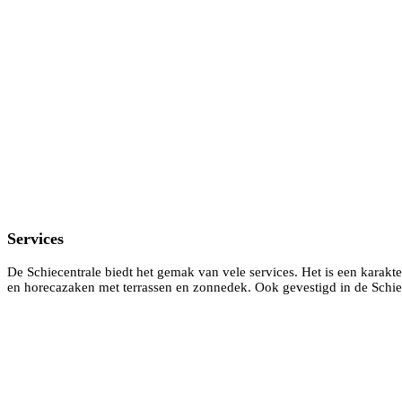
Services
De Schiecentrale biedt het gemak van vele services. Het is een karakt
en horecazaken met terrassen en zonnedek. Ook gevestigd in de Schi