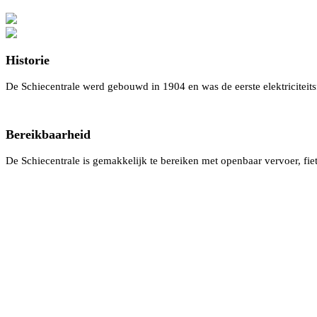
Overzicht alle ondernemers
Historie
De Schiecentrale werd gebouwd in 1904 en was de eerste elektriciteit
De schiecentrale toen en nu
Bereikbaarheid
De Schiecentrale is gemakkelijk te bereiken met openbaar vervoer, fie